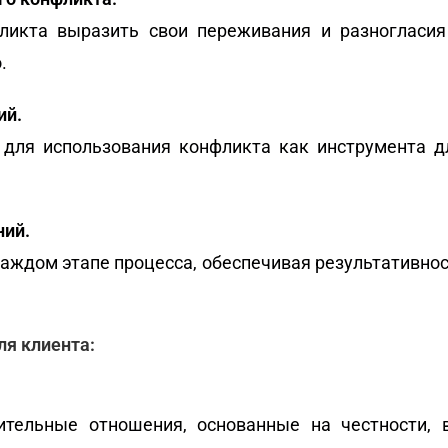
икта выразить свои переживания и разногласия 
.
ий.
для использования конфликта как инструмента д
ний.
ждом этапе процесса, обеспечивая результативност
я клиента:
тельные отношения, основанные на честности,