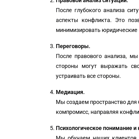
Правовой анализ ситуации.
После глубокого анализа сит
аспекты конфликта. Это поз
минимизировать юридические р
Переговоры.
После правового анализа, м
стороны могут выражать сво
устраивать все стороны.
Медиация.
Мы создаем пространство для 
компромисс, направляя конфли
Психологическое понимание и
Мы обучаем наших клиентов 