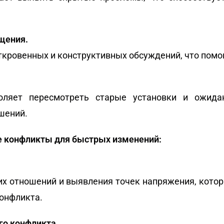
щения.
ткровенных и конструктивных обсуждений, что помо
оляет пересмотреть старые установки и ожидан
шений.
 конфликты для быстрых изменений:
х отношений и выявления точек напряжения, кото
онфликта.
го конфликта.