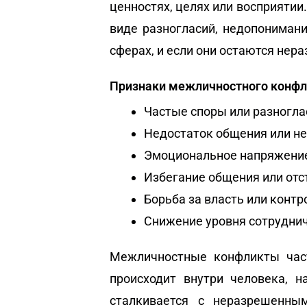
ценностях, целях или восприятии
виде разногласий, недопониман
сферах, и если они остаются нер
Признаки межличностного конфл
Частые споры или разногла
Недостаток общения или н
Эмоциональное напряжение
Избегание общения или отс
Борьба за власть или контр
Снижение уровня сотруднич
Межличностные конфликты час
происходит внутри человека, 
сталкивается с неразрешенны