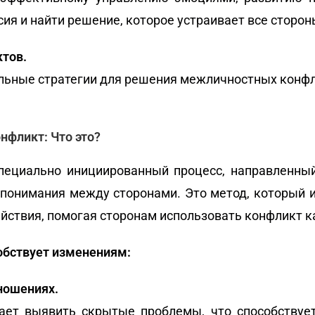
ия и найти решение, которое устраивает все сторон
тов.
ьные стратегии для решения межличностных конфли
фликт: Что это?
пециально инициированный процесс, направленный
понимания между сторонами. Это метод, который 
йствия, помогая сторонам использовать конфликт к
обствует изменениям:
ношениях.
ает выявить скрытые проблемы, что способствуе