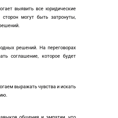
могает выявить все юридические
 сторон могут быть затронуты,
решений.
одных решений. На переговорах
ать соглашение, которое будет
огаем выражать чувства и искать
цию.
авыков общения и эмпатии, что