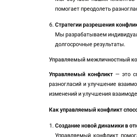
помогает преодолеть разноглас
Стратегии разрешения конфлик
Мы разрабатываем индивидуал
долгосрочные результаты.
Управляемый межличностный кон
Управляемый конфликт
— это с
разногласий и улучшение взаимо
изменений и улучшения взаимоде
Как управляемый конфликт спос
Создание новой динамики в от
Управляемый конфликт помог