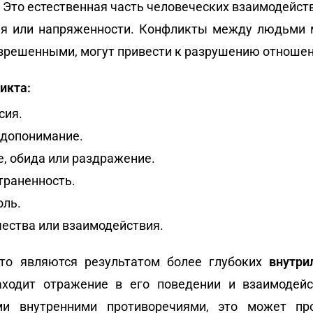
. Это естественная часть человеческих взаимодейст
ия или напряженности. Конфликты между людьми 
азрешенными, могут привести к разрушению отношен
икта:
сия.
едопонимание.
, обида или раздражение.
траненность.
оль.
ества или взаимодействия.
то являются результатом более глубоких
внутри
находит отражение в его поведении и взаимодейс
ми внутренними противоречиями, это может пр