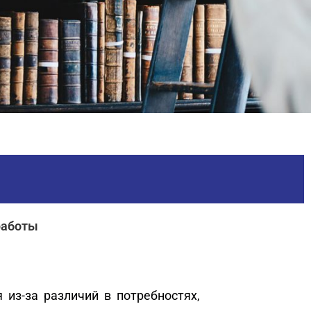
работы
из-за различий в потребностях,