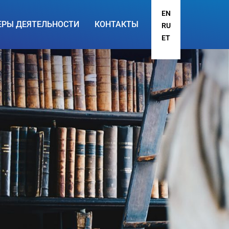
EN
ЕРЫ ДЕЯТЕЛЬНОСТИ
КОНТАКТЫ
RU
ET