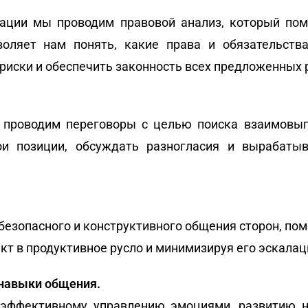
уации мы проводим правовой анализ, который по
воляет нам понять, какие права и обязательства
иски и обеспечить законность всех предложенных 
ы проводим переговоры с целью поиска взаимовыг
и позиции, обсуждать разногласия и вырабатыв
безопасного и конструктивного общения сторон, пом
кт в продуктивное русло и минимизируя его эскала
 навыки общения.
эффективному управлению эмоциями, развитию н