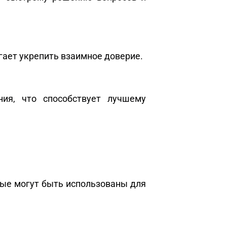
гает укрепить взаимное доверие.
ия, что способствует лучшему
рые могут быть использованы для