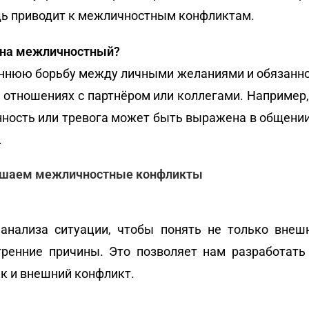
дь приводит к межличностным конфликтам.
т на межличностный?
ннюю борьбу между личными желаниями и обязаннос
 отношениях с партнёром или коллегами. Например,
енность или тревога может быть выражена в общени
.
ешаем межличностные конфликты
анализа ситуации, чтобы понять не только внешн
тренние причины. Это позволяет нам разработат
ак и внешний конфликт.