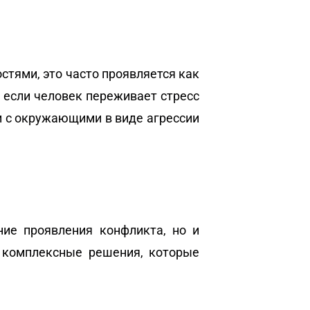
тями, это часто проявляется как
 если человек переживает стресс
и с окружающими в виде агрессии
ие проявления конфликта, но и
ь комплексные решения, которые