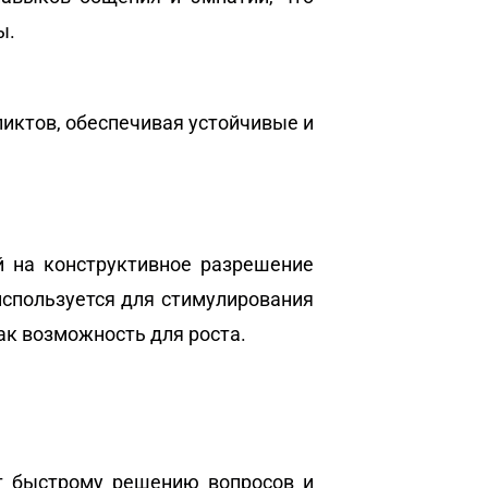
ы.
ктов, обеспечивая устойчивые и
 на конструктивное разрешение
используется для стимулирования
ак возможность для роста.
т быстрому решению вопросов и